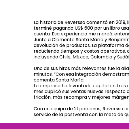
La historia de Reversso comenzó en 2019, 
terminé pagando US$ 600 por un libro usa
cuenta. Esa experiencia me marcó: entend
Junto a Clemente Santa María y Benjamín 
devolución de productos. La plataforma 
reduciendo tiempos y costos operativos, 
incluyendo Chile, México, Colombia y Sudá
Uno de sus hitos más relevantes fue la ali
minutos. “Con esa integración demostramos
comenta Santa María.
La empresa ha levantado capital en tres r
mes duplicó sus ventas nuevas respecto a
fricción, más recompra y mejores márgene
Con un equipo de 21 personas, Reversso c
servicio de la postventa con la meta de 