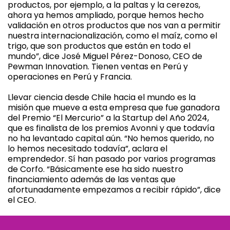
productos, por ejemplo, a la paltas y la cerezos,
ahora ya hemos ampliado, porque hemos hecho
validación en otros productos que nos van a permitir
nuestra internacionalización, como el maíz, como el
trigo, que son productos que están en todo el
mundo”, dice José Miguel Pérez-Donoso, CEO de
Pewman Innovation. Tienen ventas en Perú y
operaciones en Perú y Francia.
Llevar ciencia desde Chile hacia el mundo es la
misión que mueve a esta empresa que fue ganadora
del Premio “El Mercurio” a la Startup del Año 2024,
que es finalista de los premios Avonni y que todavía
no ha levantado capital aún. “No hemos querido, no
lo hemos necesitado todavía”, aclara el
emprendedor. Sí han pasado por varios programas
de Corfo. “Básicamente ese ha sido nuestro
financiamiento además de las ventas que
afortunadamente empezamos a recibir rápido”, dice
el CEO.