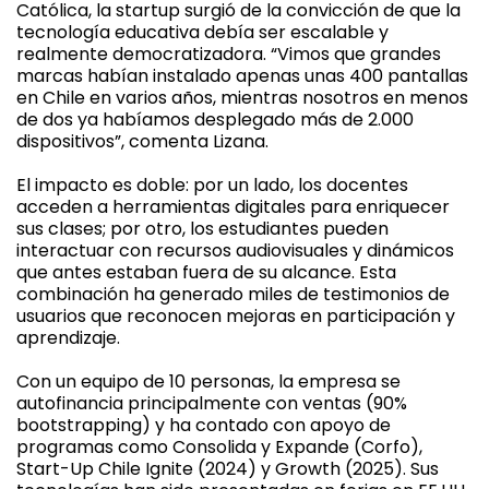
Católica, la startup surgió de la convicción de que la
tecnología educativa debía ser escalable y
realmente democratizadora. “Vimos que grandes
marcas habían instalado apenas unas 400 pantallas
en Chile en varios años, mientras nosotros en menos
de dos ya habíamos desplegado más de 2.000
dispositivos”, comenta Lizana.
El impacto es doble: por un lado, los docentes
acceden a herramientas digitales para enriquecer
sus clases; por otro, los estudiantes pueden
interactuar con recursos audiovisuales y dinámicos
que antes estaban fuera de su alcance. Esta
combinación ha generado miles de testimonios de
usuarios que reconocen mejoras en participación y
aprendizaje.
Con un equipo de 10 personas, la empresa se
autofinancia principalmente con ventas (90%
bootstrapping) y ha contado con apoyo de
programas como Consolida y Expande (Corfo),
Start-Up Chile Ignite (2024) y Growth (2025). Sus