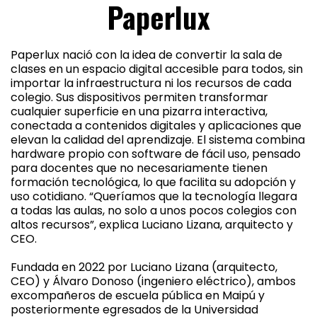
Paperlux
Paperlux nació con la idea de convertir la sala de
clases en un espacio digital accesible para todos, sin
importar la infraestructura ni los recursos de cada
colegio. Sus dispositivos permiten transformar
cualquier superficie en una pizarra interactiva,
conectada a contenidos digitales y aplicaciones que
elevan la calidad del aprendizaje. El sistema combina
hardware propio con software de fácil uso, pensado
para docentes que no necesariamente tienen
formación tecnológica, lo que facilita su adopción y
uso cotidiano. “Queríamos que la tecnología llegara
a todas las aulas, no solo a unos pocos colegios con
altos recursos”, explica Luciano Lizana, arquitecto y
CEO.
Fundada en 2022 por Luciano Lizana (arquitecto,
CEO) y Álvaro Donoso (ingeniero eléctrico), ambos
excompañeros de escuela pública en Maipú y
posteriormente egresados de la Universidad