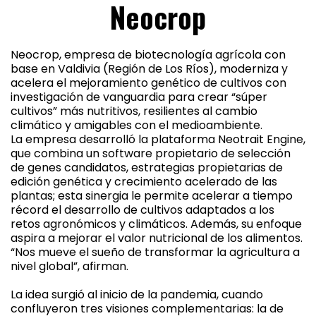
Neocrop
Neocrop, empresa de biotecnología agrícola con
base en Valdivia (Región de Los Ríos), moderniza y
acelera el mejoramiento genético de cultivos con
investigación de vanguardia para crear “súper
cultivos” más nutritivos, resilientes al cambio
climático y amigables con el medioambiente.
La empresa desarrolló la plataforma Neotrait Engine,
que combina un software propietario de selección
de genes candidatos, estrategias propietarias de
edición genética y crecimiento acelerado de las
plantas; esta sinergia le permite acelerar a tiempo
récord el desarrollo de cultivos adaptados a los
retos agronómicos y climáticos. Además, su enfoque
aspira a mejorar el valor nutricional de los alimentos.
“Nos mueve el sueño de transformar la agricultura a
nivel global”, afirman.
La idea surgió al inicio de la pandemia, cuando
confluyeron tres visiones complementarias: la de