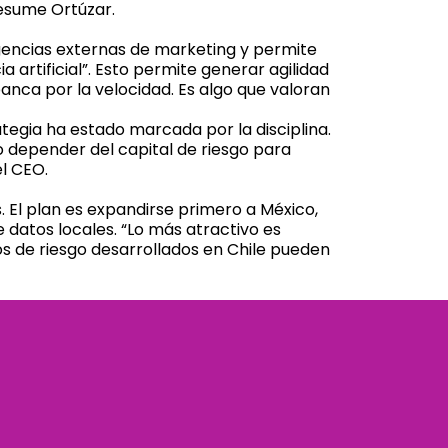
resume Ortúzar.
agencias externas de marketing y permite
 artificial”. Esto permite generar agilidad
banca por la velocidad. Es algo que valoran
ategia ha estado marcada por la disciplina.
 depender del capital de riesgo para
el CEO.
 El plan es expandirse primero a México,
 datos locales. “Lo más atractivo es
os de riesgo desarrollados en Chile pueden