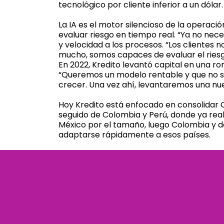
tecnológico por cliente inferior a un dól
La IA es el motor silencioso de la operac
evaluar riesgo en tiempo real. “Ya no neces
y velocidad a los procesos. “Los clientes 
mucho, somos capaces de evaluar el riesg
En 2022, Kredito levantó capital en una ro
“Queremos un modelo rentable y que no se
crecer. Una vez ahí, levantaremos una nue
Hoy Kredito está enfocado en consolidar C
seguido de Colombia y Perú, donde ya real
México por el tamaño, luego Colombia y de
adaptarse rápidamente a esos países.