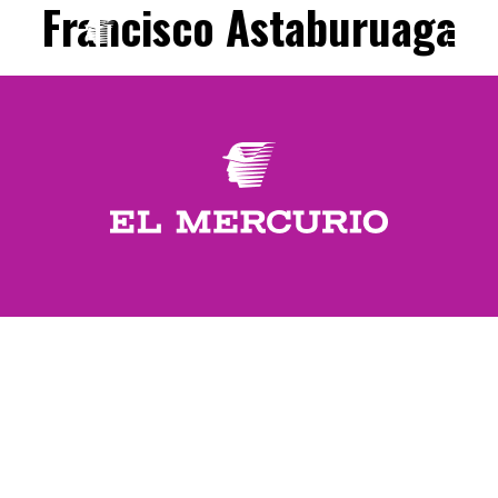
Francisco Astaburuaga