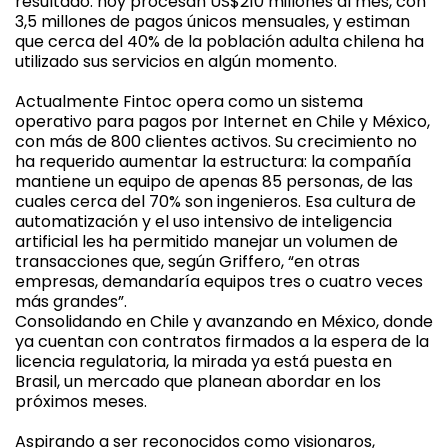
resultado: hoy procesan US$210 millones al mes, con
3,5 millones de pagos únicos mensuales, y estiman
que cerca del 40% de la población adulta chilena ha
utilizado sus servicios en algún momento.
Actualmente Fintoc opera como un sistema
operativo para pagos por Internet en Chile y México,
con más de 800 clientes activos. Su crecimiento no
ha requerido aumentar la estructura: la compañía
mantiene un equipo de apenas 85 personas, de las
cuales cerca del 70% son ingenieros. Esa cultura de
automatización y el uso intensivo de inteligencia
artificial les ha permitido manejar un volumen de
transacciones que, según Griffero, “en otras
empresas, demandaría equipos tres o cuatro veces
más grandes”.
Consolidando en Chile y avanzando en México, donde
ya cuentan con contratos firmados a la espera de la
licencia regulatoria, la mirada ya está puesta en
Brasil, un mercado que planean abordar en los
próximos meses.
Aspirando a ser reconocidos como visionaros,