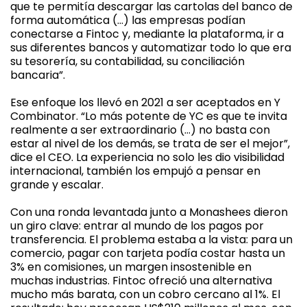
que te permitía descargar las cartolas del banco de
forma automática (…) las empresas podían
conectarse a Fintoc y, mediante la plataforma, ir a
sus diferentes bancos y automatizar todo lo que era
su tesorería, su contabilidad, su conciliación
bancaria”.
Ese enfoque los llevó en 2021 a ser aceptados en Y
Combinator. “Lo más potente de YC es que te invita
realmente a ser extraordinario (…) no basta con
estar al nivel de los demás, se trata de ser el mejor”,
dice el CEO. La experiencia no solo les dio visibilidad
internacional, también los empujó a pensar en
grande y escalar.
Con una ronda levantada junto a Monashees dieron
un giro clave: entrar al mundo de los pagos por
transferencia. El problema estaba a la vista: para un
comercio, pagar con tarjeta podía costar hasta un
3% en comisiones, un margen insostenible en
muchas industrias. Fintoc ofreció una alternativa
mucho más barata, con un cobro cercano al 1%. El