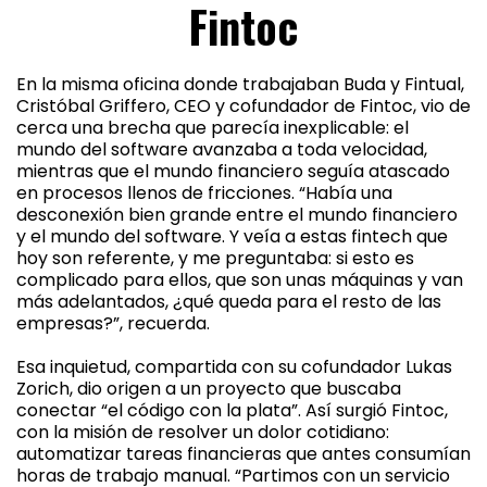
Fintoc
En la misma oficina donde trabajaban Buda y Fintual,
Cristóbal Griffero, CEO y cofundador de Fintoc, vio de
cerca una brecha que parecía inexplicable: el
mundo del software avanzaba a toda velocidad,
mientras que el mundo financiero seguía atascado
en procesos llenos de fricciones. “Había una
desconexión bien grande entre el mundo financiero
y el mundo del software. Y veía a estas fintech que
hoy son referente, y me preguntaba: si esto es
complicado para ellos, que son unas máquinas y van
más adelantados, ¿qué queda para el resto de las
empresas?”, recuerda.
Esa inquietud, compartida con su cofundador Lukas
Zorich, dio origen a un proyecto que buscaba
conectar “el código con la plata”. Así surgió Fintoc,
con la misión de resolver un dolor cotidiano:
automatizar tareas financieras que antes consumían
horas de trabajo manual. “Partimos con un servicio