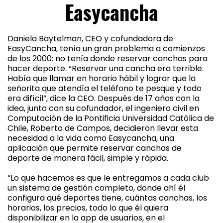
Easycancha
Daniela Baytelman, CEO y cofundadora de
EasyCancha, tenía un gran problema a comienzos
de los 2000: no tenía donde reservar canchas para
hacer deporte. “Reservar una cancha era terrible.
Había que llamar en horario hábil y lograr que la
señorita que atendía el teléfono te pesque y todo
era difícil”, dice la CEO. Después de 17 años con la
idea, junto con su cofundador, el ingeniero civil en
Computación de la Pontificia Universidad Católica de
Chile, Roberto de Campos, decidieron llevar esta
necesidad a la vida como Easycancha, una
aplicación que permite reservar canchas de
deporte de manera fácil, simple y rápida.
“Lo que hacemos es que le entregamos a cada club
un sistema de gestión completo, donde ahí él
configura qué deportes tiene, cuántas canchas, los
horarios, los precios, todo lo que él quiera
disponibilizar en la app de usuarios, en el