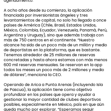
agendamiento.
A ocho años desde su comienzo, la aplicación
financiada por inversionistas ángeles y tres
levantamientos de capital, no solo ha llegado a once
países de América (Chile, Brasil, Estados Unidos,
México, Colombia, Ecuador, Venezuela, Panamá, Perú,
Argentina y Uruguay), sino que además trabaja con
más de 750 centros en el continente. “Nuestro
alcance ha sido de un poco más de un millón y medio
de deportistas en la plataforma, que es bastante.
Tenemos alrededor de 25 millones de reservas
concretadas y hasta ahora estamos con más menos
600 mil reservas mensuales. Se reservan en la app
todos los meses un poco más de 2 millones y medio
de dólares”, menciona la CEO.
Operando de Arica a Punta Arenas (incluyendo Isla
de Pascua), la aplicación tiene como objetivo
profundizar en los países que opera y ayudar a
gestionar la mayor cantidad de clubes deportivos
posibles, especialmente en México, país en que aún
queda mucho por explorar. “Esperamos seguir