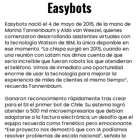
Easybots
Easybots nació el 4 de mayo de 2016, de la mano de
Marina Tannenbaum y Aldo van Weezel, quienes
comenzaron desarrollando asistentes virtuales con
la tecnología Watson de IBM, la única disponible en
ese momento. “La chispa surgió en 2015, cuando en
una reunión con Latam nos dimos cuenta de que
sería increíble que fueran robots los que atendieran
el teléfono. Vimos de inmediato una oportunidad
enorme de usar la tecnología para mejorar la
experiencia de miles de clientes al mismo tiempo”,
recuerda Tannenbaum.
Ganaron reconocimiento rápidamente tras crear
para el SII el primer bot de Chile. Su sistema logró
atender a 500 mil microempresarios que debían
adaptarse a la factura electrónica, un desafío que el
equipo recuerda como frenético pero emocionante.
“Ese proyecto nos demostró que con IA podíamos
resolver problemas de escala nacional”, señala la