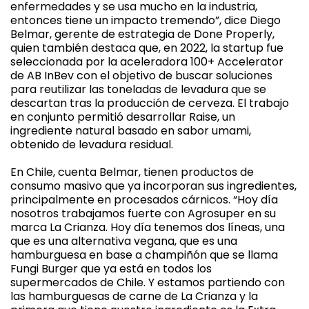
enfermedades y se usa mucho en la industria,
entonces tiene un impacto tremendo”, dice Diego
Belmar, gerente de estrategia de Done Properly,
quien también destaca que, en 2022, la startup fue
seleccionada por la aceleradora 100+ Accelerator
de AB InBev con el objetivo de buscar soluciones
para reutilizar las toneladas de levadura que se
descartan tras la producción de cerveza. El trabajo
en conjunto permitió desarrollar Raise, un
ingrediente natural basado en sabor umami,
obtenido de levadura residual.
En Chile, cuenta Belmar, tienen productos de
consumo masivo que ya incorporan sus ingredientes,
principalmente en procesados cárnicos. “Hoy día
nosotros trabajamos fuerte con Agrosuper en su
marca La Crianza. Hoy día tenemos dos líneas, una
que es una alternativa vegana, que es una
hamburguesa en base a champiñón que se llama
Fungi Burger que ya está en todos los
supermercados de Chile. Y estamos partiendo con
las hamburguesas de carne de La Crianza y la