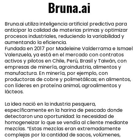
Bruna.ai
Bruna.ai utiliza inteligencia artificial predictiva para
anticipar la calidad de materias primas y optimizar
procesos industriales, reduciendo la variabilidad y
aumentando la eficiencia.
Fundada en 2017 por Madeleine Valderrama e Ismael
Valenzuela, ya está en el mercado con contratos
activos y pilotos en Chile, Perú, Brasil y Taiwán, con
empresas de minería, agroindustria, alimentos y
manufactura. En minería, por ejemplo, con
productoras de cobre y polimetálicas; en alimentos,
con líderes en proteína animal, agroalimentos y
lácteos.
La idea nació en la industria pesquera,
específicamente en la harina de pescado donde
detectaron una oportunidad: la necesidad de
homogeneizar lo que se vendía al cliente mediante
mezclas. “Estas mezclas eran extremadamente
complejas por la cantidad de sacos, volúmenes,