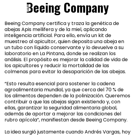
Beeing Company
Beeing Company certifica y traza la genética de
abejas Apis mellifera y de la miel, aplicando
inteligencia artificial. Para ello, envía un kit de
muestreo al apicultor, quien deposita una abeja en
un tubo con líquido conservante y lo devuelve a su
laboratorio en La Pintana, donde se realizan los
análisis. El propósito es mejorar la calidad de vida de
los apicultores y reducir la mortalidad de las
colmenas para evitar la desaparición de las abejas.
“Esto resulta esencial para sostener la cadena
agroalimentaria mundial, ya que cerca del 70 % de
los alimentos dependen de la polinización. Queremos
contribuir a que las abejas sigan existiendo y, con
ellas, garantizar la seguridad alimentaria global,
además de aportar a mejorar las condiciones del
rubro apícola”, manifiestan desde Beeing Company.
La idea surgió justamente cuando Andrés Vargas, hoy