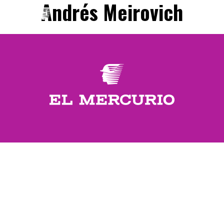
Andrés Meirovich